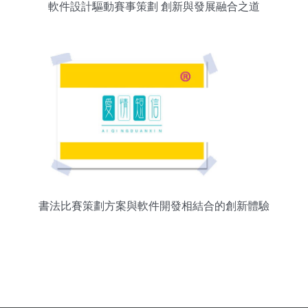
軟件設計驅動賽事策劃 創新與發展融合之道
書法比賽策劃方案與軟件開發相結合的創新體驗