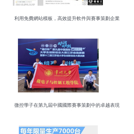
利用免費網站模板，高效提升軟件與賽事策劃企業
線上形象
微控學子在第九屆中國國際賽事策劃中的卓越表現
與思考