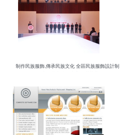
制作民族服飾,傳承民族文化 全區民族服飾設計制
作職工職業技能比賽圓滿落幕