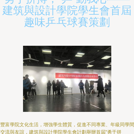
建筑與設計學院學生會首屆
趣味乒乓球賽策劃
為豐富學院文化生活，增強學生體質，促進不同專業、年級同學
的交流與友誼，建筑與設計學院學生會計劃舉辦首屆“勇于拼